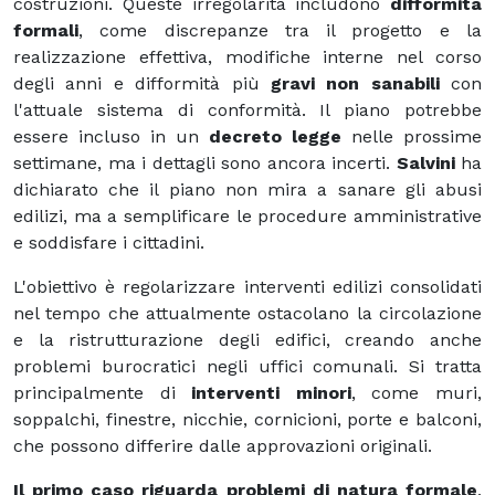
costruzioni. Queste irregolarità includono
difformità
formali
, come discrepanze tra il progetto e la
realizzazione effettiva, modifiche interne nel corso
degli anni e difformità più
gravi non sanabili
con
l'attuale sistema di conformità. Il piano potrebbe
essere incluso in un
decreto legge
nelle prossime
settimane, ma i dettagli sono ancora incerti.
Salvini
ha
dichiarato che il piano non mira a sanare gli abusi
edilizi, ma a semplificare le procedure amministrative
e soddisfare i cittadini.
L'obiettivo è regolarizzare interventi edilizi consolidati
nel tempo che attualmente ostacolano la circolazione
e la ristrutturazione degli edifici, creando anche
problemi burocratici negli uffici comunali. Si tratta
principalmente di
interventi minori
, come muri,
soppalchi, finestre, nicchie, cornicioni, porte e balconi,
che possono differire dalle approvazioni originali.
Il primo caso riguarda problemi di natura formale
,