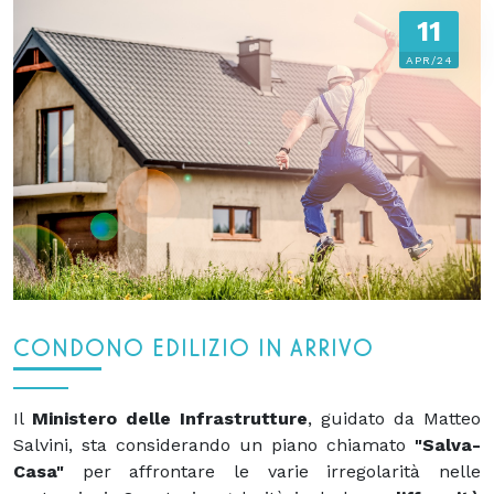
11
APR/24
CONDONO EDILIZIO IN ARRIVO
Il
Ministero delle Infrastrutture
, guidato da Matteo
Salvini, sta considerando un piano chiamato
"Salva-
Casa"
per affrontare le varie irregolarità nelle