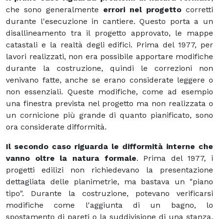
che sono generalmente
errori nel progetto
corretti
durante l'esecuzione in cantiere. Questo porta a un
disallineamento tra il progetto approvato, le mappe
catastali e la realtà degli edifici. Prima del 1977, per
lavori realizzati, non era possibile apportare modifiche
durante la costruzione, quindi le correzioni non
venivano fatte, anche se erano considerate leggere o
non essenziali. Queste modifiche, come ad esempio
una finestra prevista nel progetto ma non realizzata o
un cornicione più grande di quanto pianificato, sono
ora considerate difformità.
Il secondo caso riguarda le difformità interne che
vanno oltre la natura formale
. Prima del 1977, i
progetti edilizi non richiedevano la presentazione
dettagliata delle planimetrie, ma bastava un "piano
tipo". Durante la costruzione, potevano verificarsi
modifiche come l'aggiunta di un bagno, lo
spostamento di pareti o la suddivisione di una stanza.