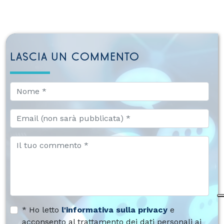
LASCIA UN COMMENTO
* Ho letto
l'informativa sulla privacy
e
acconsento al trattamento dei dati personali ai